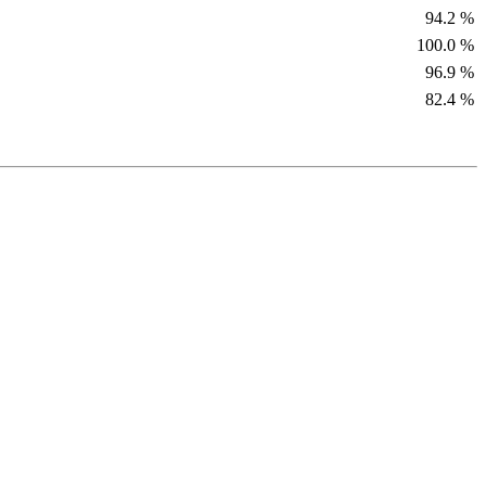
94.2 %
100.0 %
96.9 %
82.4 %