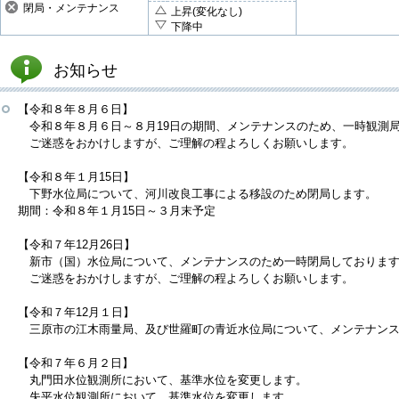
閉局・メンテナンス
上昇(変化なし)
下降中
お知らせ
【令和８年８月６日】
令和８年８月６日～８月19日の期間、メンテナンスのため、一時観測
ご迷惑をおかけしますが、ご理解の程よろしくお願いします。
【令和８年１月15日】
下野水位局について、河川改良工事による移設のため閉局します。
期間：令和８年１月15日～３月末予定
【令和７年12月26日】
新市（国）水位局について、メンテナンスのため一時閉局しておりま
ご迷惑をおかけしますが、ご理解の程よろしくお願いします。
【令和７年12月１日】
三原市の江木雨量局、及び世羅町の青近水位局について、メンテナンス
【令和７年６月２日】
丸門田水位観測所において、基準水位を変更します。
失平水位観測所において、基準水位を変更します。