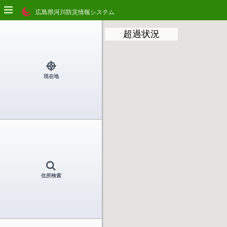
広島県河川防災情報システム
超過状況
現在地
住所検索