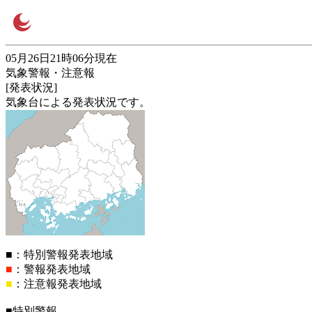
05月26日21時06分現在
気象警報・注意報
[発表状況]
気象台による発表状況です。
■
：特別警報発表地域
■
：警報発表地域
■
：注意報発表地域
■特別警報