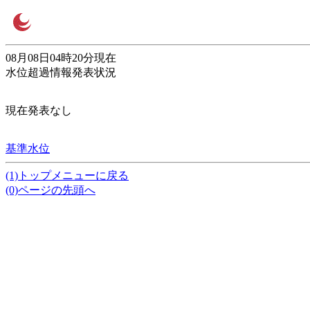
08月08日04時20分現在
水位超過情報発表状況
現在発表なし
基準水位
(1)トップメニューに戻る
(0)ページの先頭へ