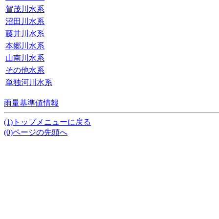
賀茂川水系
沼田川水系
藤井川水系
本郷川水系
山南川水系
その他水系
単独河川水系
雨量基準値情報
(1)トップメニューに戻る
(0)ページの先頭へ